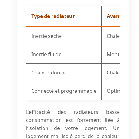
Type de radiateur
Avantages
Inertie sèche
Chaleur douce
Inertie fluide
Montée en te
Chaleur douce
Chaleur agréa
Connecté et programmable
Optimisation 
L’efficacité des radiateurs basse
consommation est fortement liée à
l’isolation de votre logement. Un
logement mal isolé perd de la chaleur,