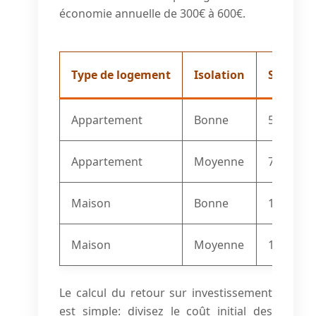
économie annuelle de 300€ à 600€.
Type de logement
Isolation
Surface
Appartement
Bonne
50 m²
Appartement
Moyenne
70 m²
Maison
Bonne
100 m²
Maison
Moyenne
120 m²
Le calcul du retour sur investissement
est simple: divisez le coût initial des