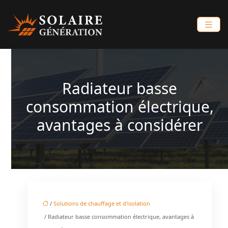
Radiateur basse
consommation électrique,
avantages à considérer
/
Solutions de chauffage et d'isolation
/ Radiateur basse consommation électrique, avantages à